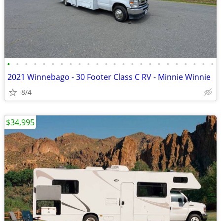
•
•
•
•
•
•
•
•
•
•
•
•
•
•
•
•
•
•
•
•
•
•
•
•
2021 Winnebago - 30 Footer Class C RV - Minnie Winnie
8/4
$34,995