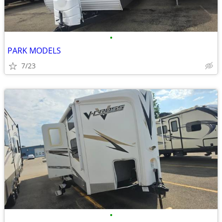
•
PARK MODELS
7/23
•