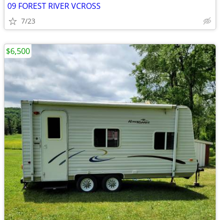
09 FOREST RIVER VCROSS
7/23
$6,500